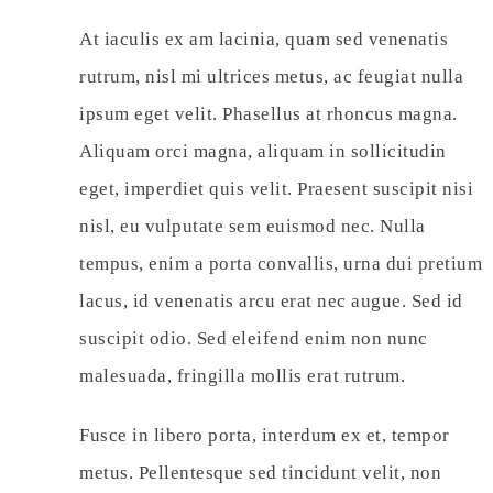
At iaculis ex am lacinia, quam sed venenatis
rutrum, nisl mi ultrices metus, ac feugiat nulla
ipsum eget velit. Phasellus at rhoncus magna.
Aliquam orci magna, aliquam in sollicitudin
eget, imperdiet quis velit. Praesent suscipit nisi
nisl, eu vulputate sem euismod nec. Nulla
tempus, enim a porta convallis, urna dui pretium
lacus, id venenatis arcu erat nec augue. Sed id
suscipit odio. Sed eleifend enim non nunc
malesuada, fringilla mollis erat rutrum.
Fusce in libero porta, interdum ex et, tempor
metus. Pellentesque sed tincidunt velit, non