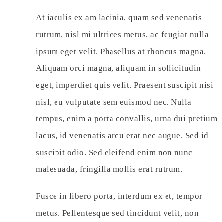
At iaculis ex am lacinia, quam sed venenatis
rutrum, nisl mi ultrices metus, ac feugiat nulla
ipsum eget velit. Phasellus at rhoncus magna.
Aliquam orci magna, aliquam in sollicitudin
eget, imperdiet quis velit. Praesent suscipit nisi
nisl, eu vulputate sem euismod nec. Nulla
tempus, enim a porta convallis, urna dui pretium
lacus, id venenatis arcu erat nec augue. Sed id
suscipit odio. Sed eleifend enim non nunc
malesuada, fringilla mollis erat rutrum.
Fusce in libero porta, interdum ex et, tempor
metus. Pellentesque sed tincidunt velit, non